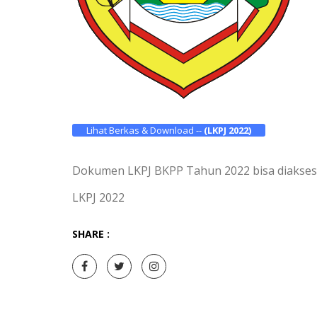
Lihat Berkas & Download --
(LKPJ 2022)
Dokumen LKPJ BKPP Tahun 2022 bisa diakses di
LKPJ 2022
SHARE :