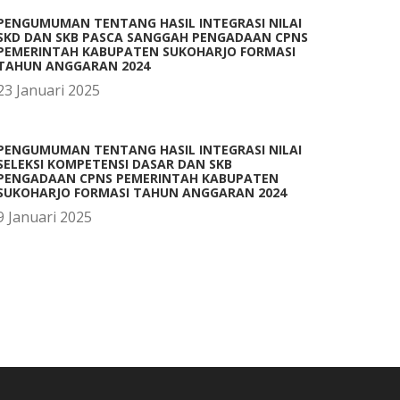
PENGUMUMAN TENTANG HASIL INTEGRASI NILAI
SKD DAN SKB PASCA SANGGAH PENGADAAN CPNS
PEMERINTAH KABUPATEN SUKOHARJO FORMASI
TAHUN ANGGARAN 2024
23 Januari 2025
PENGUMUMAN TENTANG HASIL INTEGRASI NILAI
SELEKSI KOMPETENSI DASAR DAN SKB
PENGADAAN CPNS PEMERINTAH KABUPATEN
SUKOHARJO FORMASI TAHUN ANGGARAN 2024
9 Januari 2025