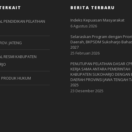
TERKAIT
BERITA TERBARU
Indeks Kepuasan Masyarakat
L PENDIDIKAN PELATIHAN
6 Agustus 2026
Selaraskan Program dengan Prior
Daerah, BKPSDM Sukoharjo Bahas
ROV. JATENG
2027
25 Februari 2026
L RESMI KABUPATEN
PENUTUPAN PELATIHAN DASAR CP
RJO
KERJA SAMA ANTARA PEMERINTAH
KABUPATEN SUKOHARJO DENGAN
S PRODUK HUKUM
DAERAH PROVINSI JAWA TENGAH 
2025
23 Desember 2025