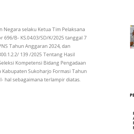
n Negara selaku Ketua Tim Pelaksana
 696/B- KS.04.03/SD/K/2025 tanggal 7
 CPNS Tahun Anggaran 2024, dan
0.1.2.2/ 139 /2025 Tentang Hasil
n Seleksi Kompetensi Bidang Pengadaan
ah Kabupaten Sukoharjo Formasi Tahun
- hal sebagaimana terlampir diatas.
P