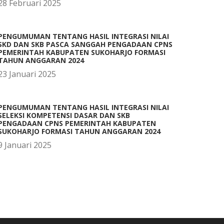
28 Februari 2025
PENGUMUMAN TENTANG HASIL INTEGRASI NILAI
SKD DAN SKB PASCA SANGGAH PENGADAAN CPNS
PEMERINTAH KABUPATEN SUKOHARJO FORMASI
TAHUN ANGGARAN 2024
23 Januari 2025
PENGUMUMAN TENTANG HASIL INTEGRASI NILAI
SELEKSI KOMPETENSI DASAR DAN SKB
PENGADAAN CPNS PEMERINTAH KABUPATEN
SUKOHARJO FORMASI TAHUN ANGGARAN 2024
9 Januari 2025