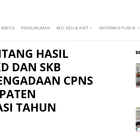
BERITA
PENGUMUMAN
KEG, KEU & ASET
INFORMASI PUBLIK
TANG HASIL
B
KD DAN SKB
ENGADAAN CPNS
PATEN
SI TAHUN