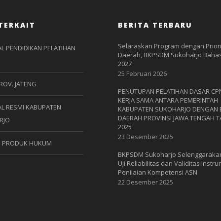
TERKAIT
BERITA TERBARU
Selaraskan Program dengan Prior
L PENDIDIKAN PELATIHAN
Daerah, BKPSDM Sukoharjo Bahas
2027
25 Februari 2026
ROV. JATENG
PENUTUPAN PELATIHAN DASAR CP
KERJA SAMA ANTARA PEMERINTAH
L RESMI KABUPATEN
KABUPATEN SUKOHARJO DENGAN
DAERAH PROVINSI JAWA TENGAH 
RJO
2025
23 Desember 2025
S PRODUK HUKUM
BKPSDM Sukoharjo Selenggaraka
Uji Reliabilitas dan Validitas Instr
Penilaian Kompetensi ASN
22 Desember 2025