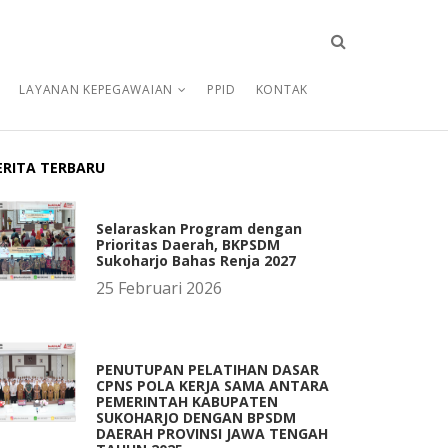
LAYANAN KEPEGAWAIAN
PPID
KONTAK
ERITA TERBARU
Selaraskan Program dengan
Prioritas Daerah, BKPSDM
Sukoharjo Bahas Renja 2027
25 Februari 2026
PENUTUPAN PELATIHAN DASAR
CPNS POLA KERJA SAMA ANTARA
PEMERINTAH KABUPATEN
SUKOHARJO DENGAN BPSDM
DAERAH PROVINSI JAWA TENGAH