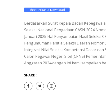
Lihat Berkas & Download
Berdasarkan Surat Kepala Badan Kepegawaia
Seleksi Nasional Pengadaan CASN 2024 Nomor
Januari 2025 Hal Penyampaian Hasil Seleksi
Pengumuman Panitia Seleksi Daerah Nomor 80
Integrasi Nilai Seleksi Kompetensi Dasar da
Calon Pegawai Negeri Sipil (CPNS) Pemerint
Anggaran 2024 dengan ini kami sampaikan hal
SHARE :