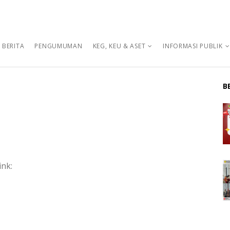
BERITA
PENGUMUMAN
KEG, KEU & ASET
INFORMASI PUBLIK
B
ink: