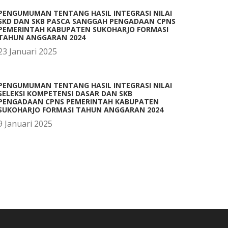
PENGUMUMAN TENTANG HASIL INTEGRASI NILAI
SKD DAN SKB PASCA SANGGAH PENGADAAN CPNS
PEMERINTAH KABUPATEN SUKOHARJO FORMASI
TAHUN ANGGARAN 2024
23 Januari 2025
PENGUMUMAN TENTANG HASIL INTEGRASI NILAI
SELEKSI KOMPETENSI DASAR DAN SKB
PENGADAAN CPNS PEMERINTAH KABUPATEN
SUKOHARJO FORMASI TAHUN ANGGARAN 2024
9 Januari 2025