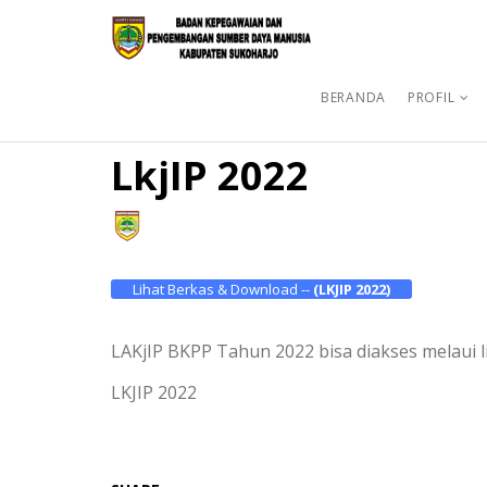
BERANDA
PROFIL
LkjIP 2022
Lihat Berkas & Download --
(LKJIP 2022)
LAKjIP BKPP Tahun 2022 bisa diakses melaui l
LKJIP 2022