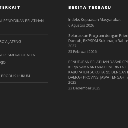
TERKAIT
BERITA TERBARU
Indeks Kepuasan Masyarakat
L PENDIDIKAN PELATIHAN
6 Agustus 2026
Selaraskan Program dengan Prior
Daerah, BKPSDM Sukoharjo Bahas
ROV. JATENG
2027
25 Februari 2026
L RESMI KABUPATEN
PENUTUPAN PELATIHAN DASAR CP
RJO
KERJA SAMA ANTARA PEMERINTAH
KABUPATEN SUKOHARJO DENGAN
S PRODUK HUKUM
DAERAH PROVINSI JAWA TENGAH 
2025
23 Desember 2025