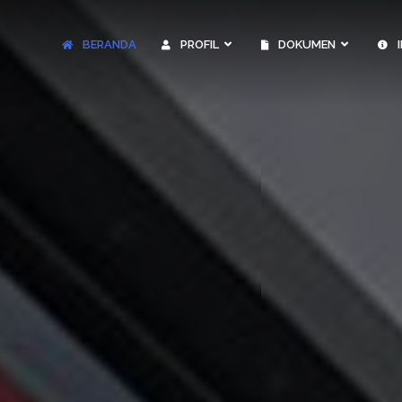
BERANDA
PROFIL
DOKUMEN
I